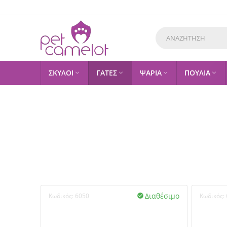
ΣΚΥΛΟΙ
ΓΑΤΕΣ
ΨΑΡΙΑ
ΠΟΥΛΙΑ




Διαθέσιμο
Κωδικός:
6050
Κωδικός:
