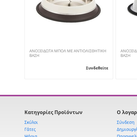
ΑΝΟΞΕΙΔΩΤΑ ΜΠΟΛ ΜΕ ΑΝΤΙΟΛΙΣΘΗΤΙΚΗ
ΑΝΟΞΕΙΔ
ΒΑΣΗ
ΒΑΣΗ
Συνδεθείτε
Κατηγορίες Προϊόντων
Ο λογαρ
Σκύλοι
Σύνδεση
Γάτες
Δημιουργ
Ψάρια
Παραγγελ