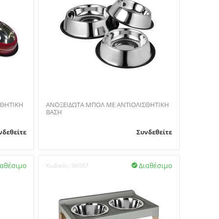
ΣΘΗΤΙΚΗ
ΑΝΟΞΕΙΔΩΤΑ ΜΠΟΛ ΜΕ ΑΝΤΙΟΛΙΣΘΗΤΙΚΗ
ΒΑΣΗ
νδεθείτε
Συνδεθείτε
ιαθέσιμο
Διαθέσιμο
Κωδικός:
96087
