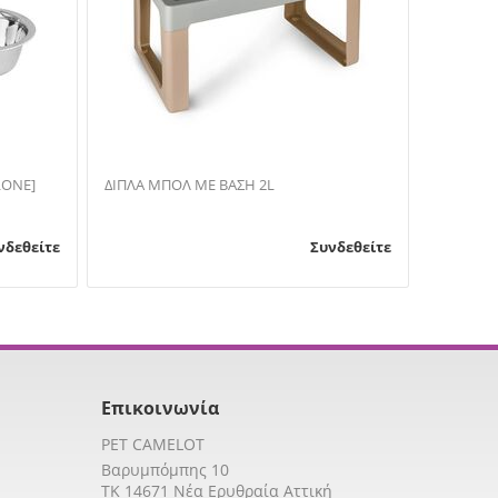
LONE]
ΔΙΠΛΑ ΜΠΟΛ ΜΕ ΒΑΣΗ 2L
νδεθείτε
Συνδεθείτε
Επικοινωνία
PET CAMELOT
Βαρυμπόμπης 10
TK 14671 Νέα Ερυθραία Αττική