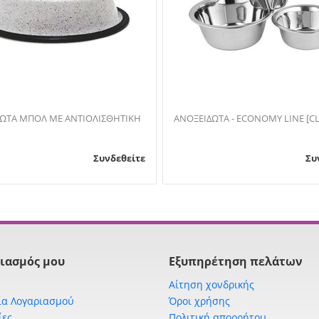
ΩΤΑ ΜΠΟΛ ΜΕ ΑΝΤΙΟΛΙΣΘΗΤΙΚΗ
ΑΝΟΞΕΙΔΩΤΑ - ECONOMY LINE [C
Συνδεθείτε
Συ
ιασμός μου
Εξυπηρέτηση πελάτων
Αίτηση χονδρικής
ία Λογαριασμού
Όροι χρήσης
ίες
Πολιτική απορρήτου