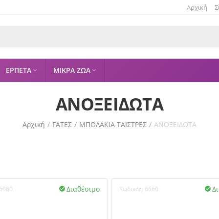
Αρχική
Σ
ΕΡΠΕΤΑ
ΜΙΚΡΑ ΖΩΑ


ΑΝΟΞΕΙΔΩΤΑ
Αρχική
/
ΓΑΤΕΣ
/
ΜΠΟΛΑΚΙΑ ΤΑΙΣΤΡΕΣ
/
ΑΝΟΞΕΙΔΩΤΑ
Διαθέσιμο
Δ
6080
Κωδικός:
6660

