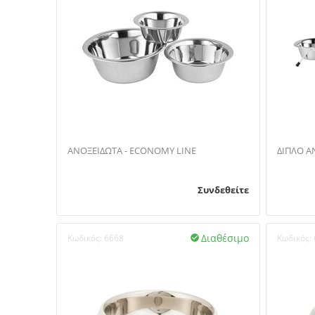
ΑΝΟΞΕΙΔΩΤΑ - ECONOMY LINE
ΔΙΠΛΟ Α
Συνδεθείτε
Διαθέσιμο
Κωδικός:
6668
Κωδικός:
