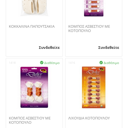
ΚΟΚΚΑΛΙΝA ΠΑΠΟΥΤΣAKIA
ΚΟΜΠΟΣ ΑΣΒΕΣΤΙΟΥ ΜΕ
ΚΟΤΟΠΟΥΛΟ
Συνδεθείτε
Συνδεθείτε
Διαθέσιμο
Διαθέσιμο
1418

1416

ΚΟΜΠΟΣ ΑΣΒΕΣΤΙΟΥ ΜΕ
ΛΙΧΟΥΔΙΑ ΚΟΤΟΠΟΥΛΟΥ
ΚΟΤΟΠΟΥΛΟ