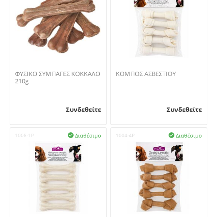
ΦΥΣΙΚΟ ΣΥΜΠΑΓΕΣ ΚΟΚΚΑΛΟ
ΚΟΜΠΟΣ ΑΣΒΕΣΤΙΟΥ
210g
Συνδεθείτε
Συνδεθείτε
Διαθέσιμο
Διαθέσιμο
1008-1P

1004-4P
