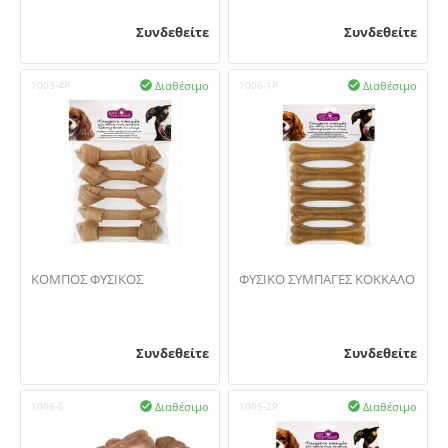
Συνδεθείτε
Συνδεθείτε
Διαθέσιμο
Διαθέσιμο
1003-4P

1006-1P

ΚΟΜΠΟΣ ΦΥΣΙΚΟΣ
ΦΥΣΙΚΟ ΣΥΜΠΑΓΕΣ ΚΟΚΚΑΛΟ
Συνδεθείτε
Συνδεθείτε
Διαθέσιμο
Διαθέσιμο
1006-6

1005-2P
