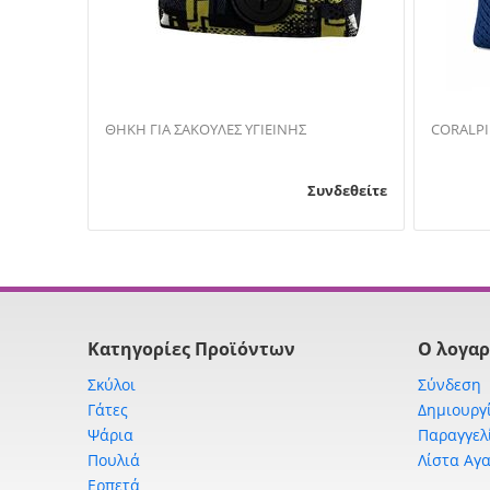
ΘΗΚΗ ΓΙΑ ΣΑΚΟΥΛΕΣ ΥΓΙΕΙΝΗΣ
Συνδεθείτε
Κατηγορίες Προϊόντων
Ο λογαρ
Σκύλοι
Σύνδεση
Γάτες
Δημιουργ
Ψάρια
Παραγγελ
Πουλιά
Λίστα Αγ
Ερπετά