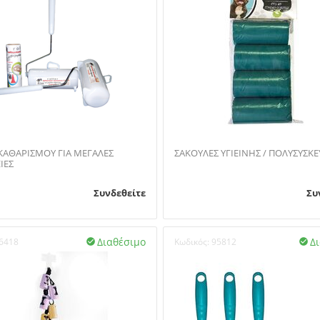
ΚΑΘΑΡΙΣΜΟΥ ΓΙΑ ΜΕΓΑΛΕΣ
ΣΑΚΟΥΛΕΣ ΥΓΙΕΙΝΗΣ / ΠΟΛΥΣΥΣ
ΙΕΣ
Συνδεθείτε
Συ
Διαθέσιμο
Δ
6418
Κωδικός:
95812

