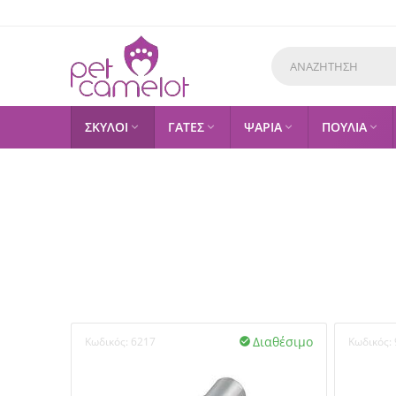
ΣΚΥΛΟΙ
ΓΑΤΕΣ
ΨΑΡΙΑ
ΠΟΥΛΙΑ




Διαθέσιμο
Κωδικός:
6217
Κωδικός:
