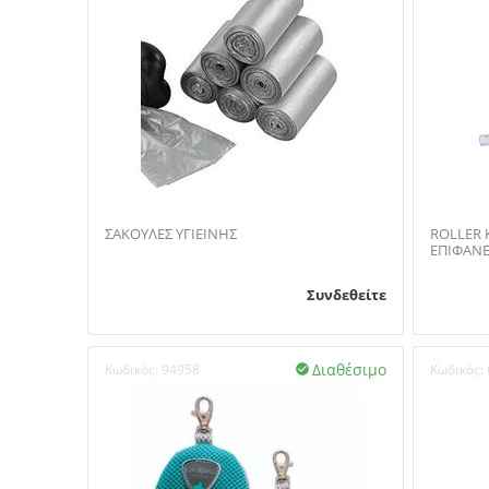
ΣΑΚΟΥΛΕΣ ΥΓΙΕΙΝΗΣ
ROLLER 
ΕΠΙΦΑΝΕ
Συνδεθείτε
Διαθέσιμο
Κωδικός:
94958
Κωδικός:
