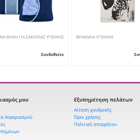
CORALPINA ΘΗΚΗ ΓΙΑ ΣΑΚΟΥΛΕΣ ΥΓΙΕΙΝΗΣ
ΒΡΑΚΑΚΙΑ ΥΓΙΕΙΝΗΣ
Συνδεθείτε
Συ
ιασμός μου
Εξυπηρέτηση πελάτων
Αίτηση χονδρικής
ία Λογαριασμού
Όροι χρήσης
ίες
Πολιτική απορρήτου
απημένων