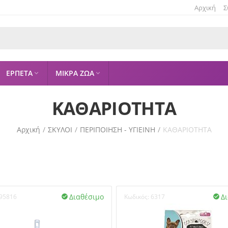
Αρχική
Σ
ΕΡΠΕΤΑ
ΜΙΚΡΑ ΖΩΑ


ΚΑΘΑΡΙΟΤΗΤΑ
Αρχική
/
ΣΚΥΛΟΙ
/
ΠΕΡΙΠΟΙΗΣΗ - ΥΓΙΕΙΝΗ
/
ΚΑΘΑΡΙΟΤΗΤΑ
Διαθέσιμο
Δ
95816
Κωδικός:
6317

