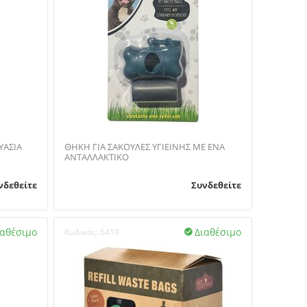
ΚΕΥΑΣΙΑ
ΘΗΚΗ ΓΙΑ ΣΑΚΟΥΛΕΣ ΥΓΙΕΙΝΗΣ ΜΕ ΕΝΑ
ΑΝΤΑΛΛΑΚΤΙΚΟ
νδεθείτε
Συνδεθείτε
ιαθέσιμο
Διαθέσιμο
Κωδικός:
6419
