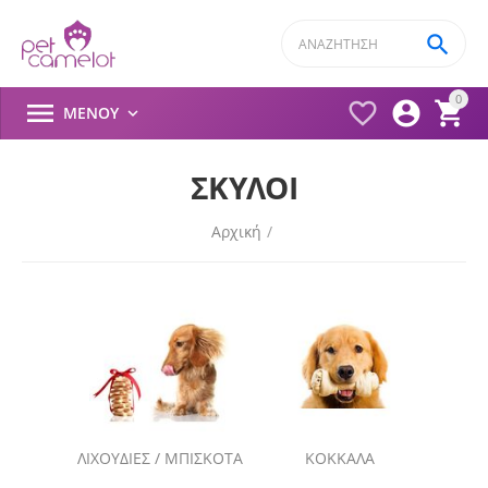

0




ΜΕΝΟΎ

ΣΚΥΛΟΙ
Αρχική
/
ΛΙΧΟΥΔΙΕΣ / ΜΠΙΣΚΟΤΑ
ΚΟΚΚΑΛΑ