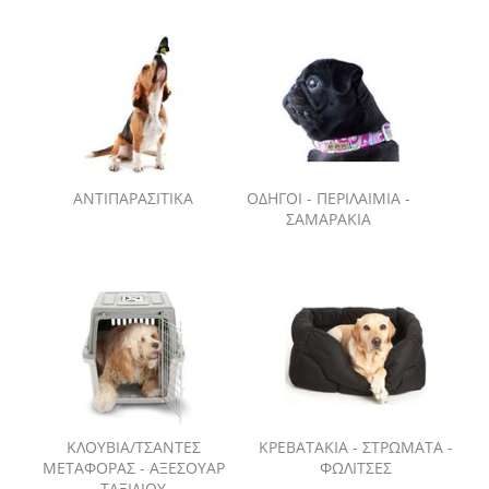
ΑΝΤΙΠΑΡΑΣΙΤΙΚΑ
ΟΔΗΓΟΙ - ΠΕΡΙΛΑΙΜΙΑ -
ΣΑΜΑΡΑΚΙΑ
ΚΛΟΥΒΙΑ/ΤΣΑΝΤΕΣ
ΚΡΕΒΑΤΑΚΙΑ - ΣΤΡΩΜΑΤΑ -
ΜΕΤΑΦΟΡΑΣ - ΑΞΕΣΟΥΑΡ
ΦΩΛΙΤΣΕΣ
ΤΑΞΙΔΙΟΥ