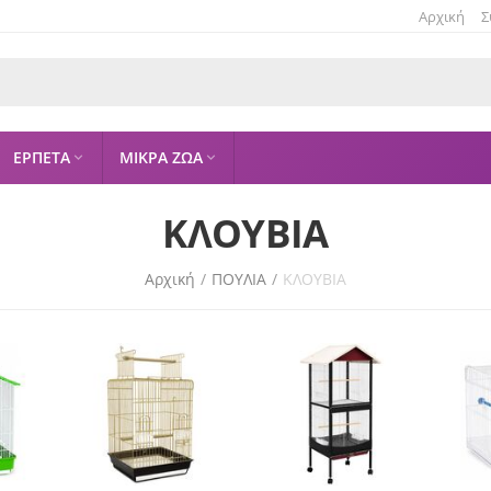
Αρχική
Σ
ΕΡΠΕΤΑ
ΜΙΚΡΑ ΖΩΑ


ΚΛΟΥΒΙΑ
Αρχική
/
ΠΟΥΛΙΑ
/
ΚΛΟΥΒΙΑ