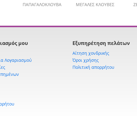
ΠΑΠΑΓΑΛΟΚΛΟΥΒΑ
ΜΕΓΑΛΕΣ ΚΛΟΥΒΕΣ
Ζ
ιασμός μου
Εξυπηρέτηση πελάτων
Αίτηση χονδρικής
ία Λογαριασμού
Όροι χρήσης
ίες
Πολιτική απορρήτου
απημένων
ορρήτου