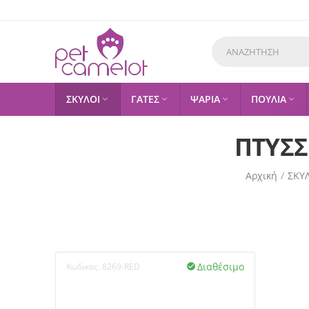
ΣΚΥΛΟΙ
ΓΑΤΕΣ
ΨΑΡΙΑ
ΠΟΥΛΙΑ




ΠΤΥΣΣ
Αρχική
/
ΣΚΥ
Διαθέσιμο
Κωδικός:
8269-RED
